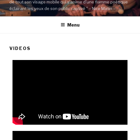
de tout son visage mobile qui s'anime d'une flamme poètique
éclairant les yeux de son public captivé " – Nice Matin –
Menu
VIDEOS