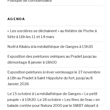
Politique de confidentialité
AGENDA
« Les sorcières se déchainent » au théâtre de Poche à
Sète à 16h les 11 et 14 mars
Noël à Kilukru à la médiathèque de Ganges à 15h30
Exposition des peintures oniriques au Pradet jusqu’au
démontage 8 janvier à 18h00
Exposition peintures à rêver vernissage le 27 novembre
à 18h au Pradet à Saint Hippolyte du fort, jusqu’au 8
Janvier 2026
Le 15 octobre à La médiathèque de Ganges « Le petit
peuple » à 10h30. Le 18 octobre « Les fées de l’eau » en
balade contée pour Natura 2000 par le SMBT départ à