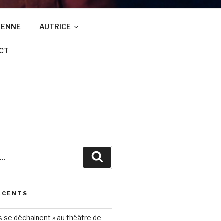
IENNE
AUTRICE
CT
ÉCENTS
s se déchainent » au théâtre de