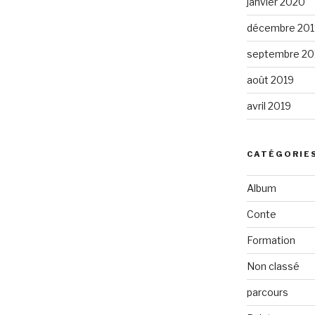
janvier 2020
décembre 201
septembre 20
août 2019
avril 2019
CATÉGORIE
Album
Conte
Formation
Non classé
parcours