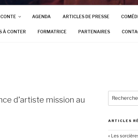
 CONTE
AGENDA
ARTICLES DE PRESSE
COMÉD
S À CONTER
FORMATRICE
PARTENAIRES
CONTA
nce d’artiste mission au
ARTICLES R
« Les sorcière