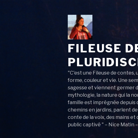
FILEUSE D
PLURIDISC
"C'est une Fileuse de contes, 
forme, couleur et vie. Une sem
sagesse et viennent germer dan
mythologie, la nature qui la no
famille est imprégnée depuis 
chemins en jardins, parlent de
conte de la voix, des mains et
public captivé " – Nice Matin –