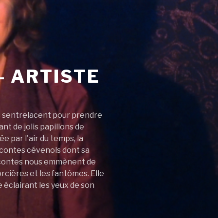
– ARTISTE
es sentrelacent pour prendre
t de jolis papillons de
e par l'air du temps, la
es contes cévenols dont sa
es contes nous emmènent de
rcières et les fantômes. Elle
 éclairant les yeux de son