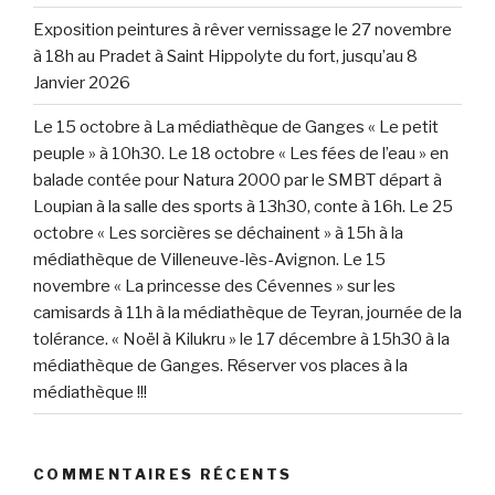
Exposition peintures à rêver vernissage le 27 novembre
à 18h au Pradet à Saint Hippolyte du fort, jusqu’au 8
Janvier 2026
Le 15 octobre à La médiathèque de Ganges « Le petit
peuple » à 10h30. Le 18 octobre « Les fées de l’eau » en
balade contée pour Natura 2000 par le SMBT départ à
Loupian à la salle des sports à 13h30, conte à 16h. Le 25
octobre « Les sorcières se déchainent » à 15h à la
médiathèque de Villeneuve-lès-Avignon. Le 15
novembre « La princesse des Cévennes » sur les
camisards à 11h à la médiathèque de Teyran, journée de la
tolérance. « Noël à Kilukru » le 17 décembre à 15h30 à la
médiathèque de Ganges. Réserver vos places à la
médiathèque !!!
COMMENTAIRES RÉCENTS