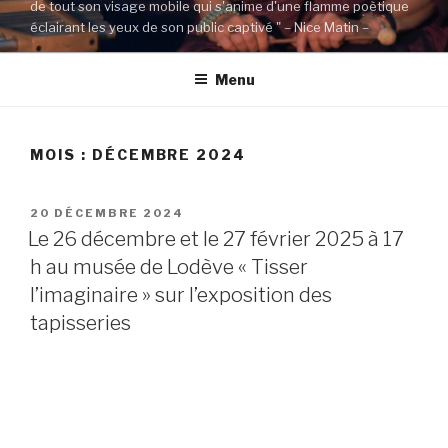
de tout son visage mobile qui s'anime d'une flamme poètique
éclairant les yeux de son public captivé " – Nice Matin –
Menu
MOIS : DÉCEMBRE 2024
20 DÉCEMBRE 2024
Le 26 décembre et le 27 février 2025 à 17
h au musée de Lodève « Tisser
l’imaginaire » sur l’exposition des
tapisseries