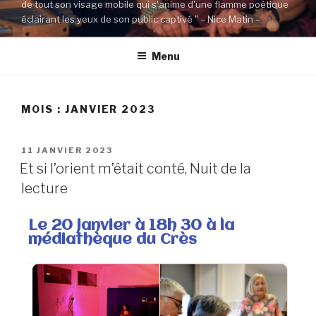
de tout son visage mobile qui s'anime d'une flamme poètique
éclairant les yeux de son public captivé " – Nice Matin –
Menu
MOIS : JANVIER 2023
11 JANVIER 2023
Et si l’orient m’était conté, Nuit de la
lecture
Le 20 janvier à 18h 30 à la
médiathèque du Crès