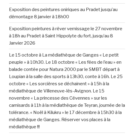
Exposition des peintures oniriques au Pradet jusqu’au
démontage 8 janvier à 18h00
Exposition peintures à rêver vernissage le 27 novembre
à 18h au Pradet à Saint Hippolyte du fort, jusqu’au 8
Janvier 2026
Le 15 octobre à La médiathèque de Ganges « Le petit
peuple » à 10h30. Le 18 octobre « Les fées de l’eau » en
balade contée pour Natura 2000 par le SMBT départ à
Loupian à la salle des sports à 13h30, conte à 16h. Le 25
octobre « Les sorcières se déchainent » à 15h à la
médiathèque de Villeneuve-lès-Avignon. Le 15
novembre « La princesse des Cévennes » sur les
camisards à 11h à la médiathèque de Teyran, journée de la
tolérance. « Noël à Kilukru » le 17 décembre à 15h30 à la
médiathèque de Ganges. Réserver vos places à la
médiathèque !!!