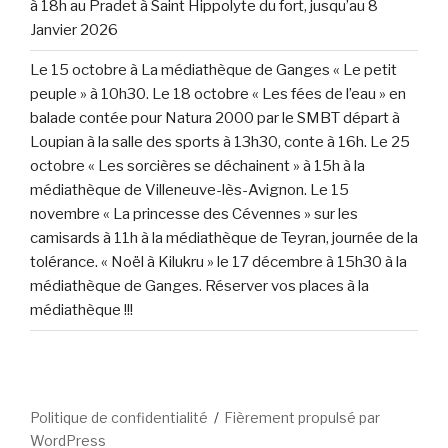
à 18h au Pradet à Saint Hippolyte du fort, jusqu’au 8
Janvier 2026
Le 15 octobre à La médiathèque de Ganges « Le petit
peuple » à 10h30. Le 18 octobre « Les fées de l’eau » en
balade contée pour Natura 2000 par le SMBT départ à
Loupian à la salle des sports à 13h30, conte à 16h. Le 25
octobre « Les sorcières se déchainent » à 15h à la
médiathèque de Villeneuve-lès-Avignon. Le 15
novembre « La princesse des Cévennes » sur les
camisards à 11h à la médiathèque de Teyran, journée de la
tolérance. « Noël à Kilukru » le 17 décembre à 15h30 à la
médiathèque de Ganges. Réserver vos places à la
médiathèque !!!
Politique de confidentialité
Fièrement propulsé par
WordPress